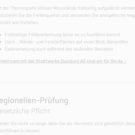
t der Thermografie können Missstände frühzeitig aufgedeckt werden
duzieren Sie die Fehlerquellen und vermeiden Sie energetische Nega
elzahl von Vorteilen:
Frühzeitige Fehlererkennung bevor es zu Ausfällen kommt
Dach-, Wände- und Fensterflächen auf einen Blick überprüfen
Datenerhebung auch während des laufenden Betriebes
meinsam mit der Stadtwerke Duisburg AG sind wir für Sie da.
egionellen-Prüfung
esetzliche Pflicht
rten Sie nicht so lange, denn Sie als Vermieter sind gesetzlich daz
rchführen zu lassen.