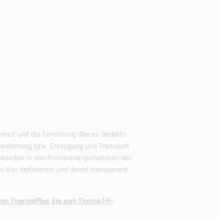
enzt und die Ermittlung dieses Bedarfs
 Gewinnung bzw. Erzeugung und Transport
werden in den Primärenergiefaktoren der
in klar definiertes und damit transparent
 von ThermoPlus Sie zum Thema FP-