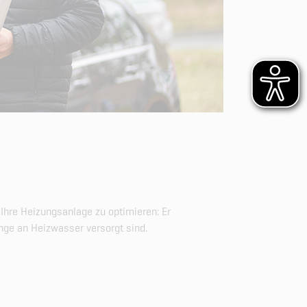
Ihre Heizungsanlage zu optimieren: Er
enge an Heizwasser versorgt sind.