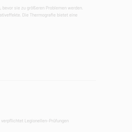
, bevor sie zu größeren Problemen werden.
tiveffekte. Die Thermografie bietet eine
u verpflichtet Legionellen-Prüfungen