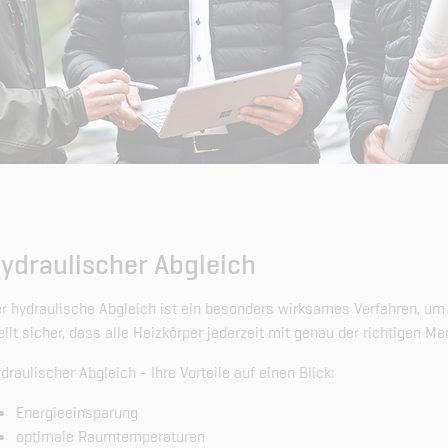
ydraulischer Abgleich
r hydraulische Abgleich ist ein besonders wirksames Verfahren, um 
ellt sicher, dass alle Heizkörper jederzeit mit genau der richtigen M
draulischer Abgleich - Ihre Vorteile auf einen Blick:
Energieeinsparung
optimale Raumtemperaturen