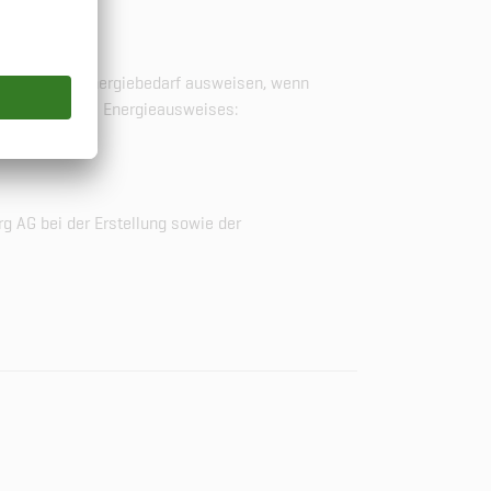
hland deren Energiebedarf ausweisen, wenn
wei Modelle des Energieausweises:
g AG bei der Erstellung sowie der