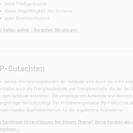
keine Fließgeräusche
ideale Regelfähigkeit des Systems
guter Brennwertnutzen
r helfen weiter – Sprechen Sie uns an!
P-Gutachten
r Jahres-Primärenergiebedarf der Gebäude wird durch die EnEV begr
inhaltet auch die Energieaufwände und Energieverluste, die bei der
s zum Gebäude entstehen. Die vorgelagerten Aufwände und Verluste 
ergieträger berücksichtigt. Der Primärenergiefaktor (fp-Faktor) ist e
rgleichendes Qualitätskriterium für die angebotene Nutzwärme.
e benötigen Unterstützung bei diesem Thema? Gerne beraten wir
tachten.