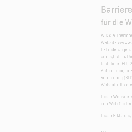
Barrier
für die 
Wir, die Thermo
Website wwww.t
Behinderungen, 
ermöglichen. Di
Richtlinie (EU)
Anforderungen zu
Verordnung (BITV
Webauftritts d
Diese Website 
den Web Content
Diese Erklärung