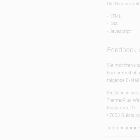
Die Barrierefre
• HTML
• CSS
• Javascript
Feedback 
Sie möchten uns
Barrierefreiheit
folgende E-Mai
Sie können uns 
ThermoPlus Wä
Bungertstr. 27
47053 Duisburg
Telefonnummer