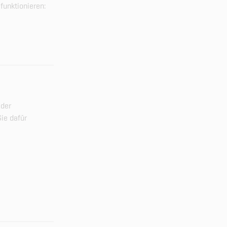
funktionieren:
 der
Sie dafür