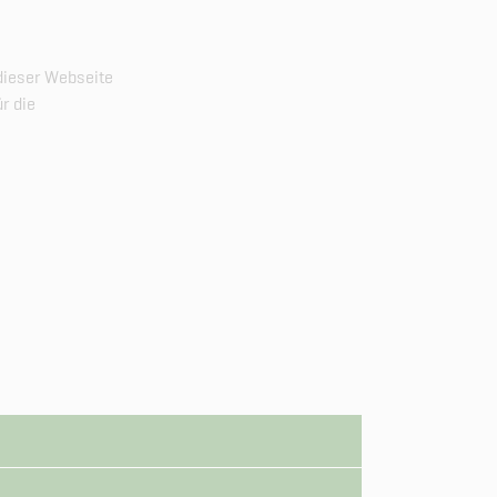
 dieser Webseite
r die