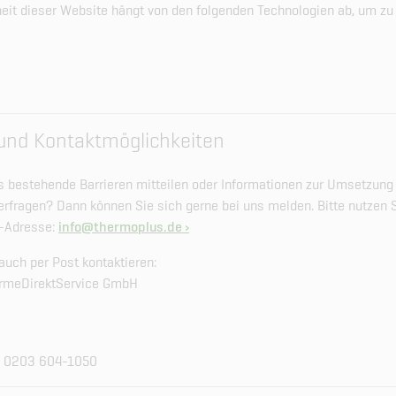
iheit dieser Website hängt von den folgenden Technologien ab, um zu 
und Kontaktmöglichkeiten
 bestehende Barrieren mitteilen oder Informationen zur Umsetzung
 erfragen? Dann können Sie sich gerne bei uns melden. Bitte nutzen 
l-Adresse:
info@thermoplus.de
auch per Post kontaktieren:
rmeDirektService GmbH
: 0203 604-1050