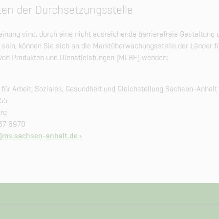
en der Durchsetzungsstelle
inung sind, durch eine nicht ausreichende barrierefreie Gestaltung
u sein, können Sie sich an die Marktüberwachungsstelle der Länder fü
t von Produkten und Dienstleistungen (MLBF) wenden:
 für Arbeit, Soziales, Gesundheit und Gleichstellung Sachsen-Anhalt
 55
rg
567 6970
)ms.sachsen-​anhalt.de