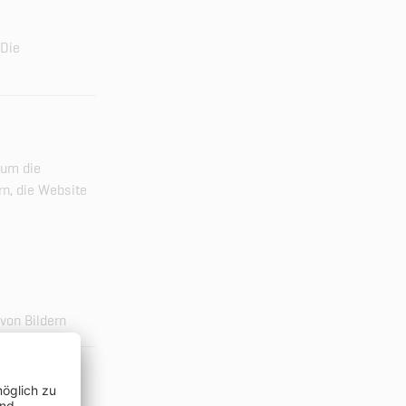
 Die
 um die
rn, die Website
von Bildern